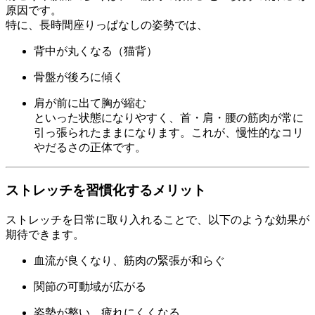
原因です。
特に、長時間座りっぱなしの姿勢では、
背中が丸くなる（猫背）
骨盤が後ろに傾く
肩が前に出て胸が縮む
といった状態になりやすく、首・肩・腰の筋肉が常に
引っ張られたままになります。これが、慢性的なコリ
やだるさの正体です。
ストレッチを習慣化するメリット
ストレッチを日常に取り入れることで、以下のような効果が
期待できます。
血流が良くなり、筋肉の緊張が和らぐ
関節の可動域が広がる
姿勢が整い、疲れにくくなる