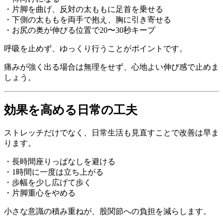
・片脚を曲げ、反対の太ももに足首を乗せる
・下側の太ももを両手で抱え、胸に引き寄せる
・お尻の奥が伸びる位置で20〜30秒キープ
呼吸を止めず、ゆっくり行うことがポイントです。
痛みが強く出る場合は無理をせず、心地よい伸び感で止めま
しょう。
効果を高める日常の工夫
ストレッチだけでなく、日常生活も見直すことで改善は早ま
ります。
・長時間座りっぱなしを避ける
・1時間に一度は立ち上がる
・歩幅を少し広げて歩く
・片脚重心をやめる
小さな意識の積み重ねが、股関節への負担を減らします。