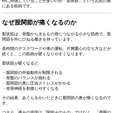
特に関係していることが多いのが「梨状筋」というお尻の奥
にある筋肉です。
なぜ股関節が痛くなるのか
梨状筋は、骨盤から太ももの骨につながる小さな筋肉で、股
関節を外にひねる働きを持っています。
長時間のデスクワークや車の運転、片脚重心の立ち方などが
続くと、この筋肉が硬くなりやすくなります。
梨状筋が硬くなると
・股関節の外旋動作が制限される
・骨盤のバランスが崩れる
・股関節の奥に圧迫ストレスがかかる
・坐骨神経を刺激しやすくなる
その結果、あぐらをかいたときに股関節の奥が痛くなるので
す。
つまり、痛みの原因は「関節そのもの」ではなく、「周囲の