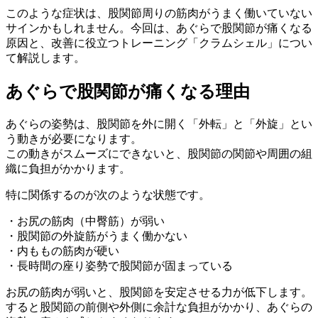
このような症状は、股関節周りの筋肉がうまく働いていない
サインかもしれません。今回は、あぐらで股関節が痛くなる
原因と、改善に役立つトレーニング「クラムシェル」につい
て解説します。
あぐらで股関節が痛くなる理由
あぐらの姿勢は、股関節を外に開く「外転」と「外旋」とい
う動きが必要になります。
この動きがスムーズにできないと、股関節の関節や周囲の組
織に負担がかかります。
特に関係するのが次のような状態です。
・お尻の筋肉（中臀筋）が弱い
・股関節の外旋筋がうまく働かない
・内ももの筋肉が硬い
・長時間の座り姿勢で股関節が固まっている
お尻の筋肉が弱いと、股関節を安定させる力が低下します。
すると股関節の前側や外側に余計な負担がかかり、あぐらの