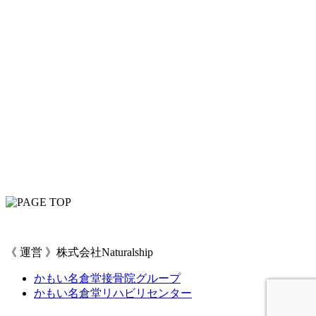
《 運営 》株式会社Naturalship
かもい名倉堂接骨院グループ
かもい名倉堂リハビリセンター