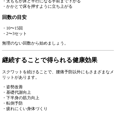
・太ももが床と平行になる手前まで下がる
・かかとで床を押すように立ち上がる
回数の目安
・10〜15回
・2〜3セット
無理のない回数から始めましょう。
継続することで得られる健康効果
スクワットを続けることで、腰痛予防以外にもさまざまなメ
リットがあります。
・姿勢改善
・基礎代謝向上
・下半身の筋力向上
・転倒予防
・疲れにくい身体づくり