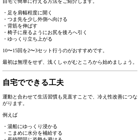
自宅で簡単に行える方法をご紹介します。
・足を肩幅程度に開く
・つま先を少し外側へ向ける
・背筋を伸ばす
・椅子に座るようにお尻を後ろへ引く
・ゆっくり立ち上がる
10〜15回を2〜3セット行うのがおすすめです。
最初は無理をせず、浅くしゃがむところから始めましょう。
自宅でできる工夫
運動と合わせて生活習慣も見直すことで、冷え性改善につな
がります。
例えば
・湯船にゆっくり浸かる
・こまめに水分を補給する
・長時間同じ姿勢を避ける