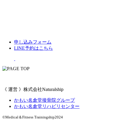
申し込みフォーム
LINE予約はこちら
《 運営 》株式会社Naturalship
かもい名倉堂接骨院グループ
かもい名倉堂リハビリセンター
©Medical＆Fitness Trainingship2024