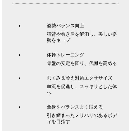
姿勢バランス向上
猫背や巻き肩を解消し、美しい姿
勢をキープ
体幹トレーニング
骨盤の安定を図り、代謝を高める
むくみ＆冷え対策エクササイズ
血流を促進し、スッキリとした体
へ
全身をバランスよく鍛える
引き締まったメリハリのあるボデ
ィを目指す