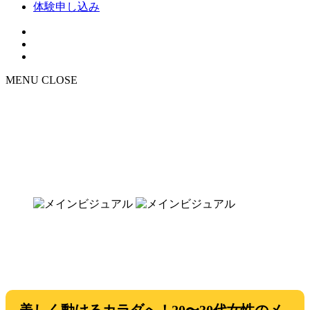
体験申し込み
MENU
CLOSE
TRAINING
20・30代 女性向けト
レーニング
美しく動けるカラダへ！20〜30代女性のメ