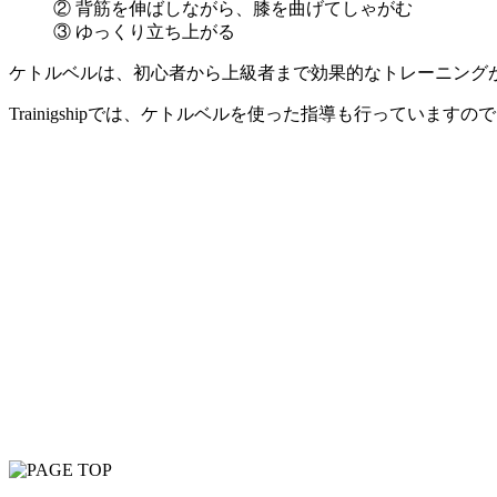
② 背筋を伸ばしながら、膝を曲げてしゃがむ
③ ゆっくり立ち上がる
ケトルベルは、初心者から上級者まで効果的なトレーニング
Trainigshipでは、ケトルベルを使った指導も行っていま